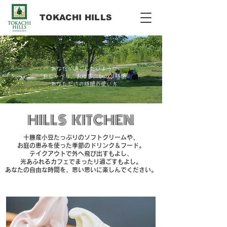
​TOKACHI HILLS
あなたが過ごしたいように
おしゃべり、お仕事、ひとり時間
あなただけの時間の使い方
​HILLS KITCHEN
十勝産小豆たっぷりのソフトクリームや、
お庭の恵みを使った季節のドリンク＆フード。
テイクアウトで外へ飛び出すもよし、
光あふれるカフェでまったり過ごすもよし。
あなたの自由な時間を、思い思いに楽しんでください。