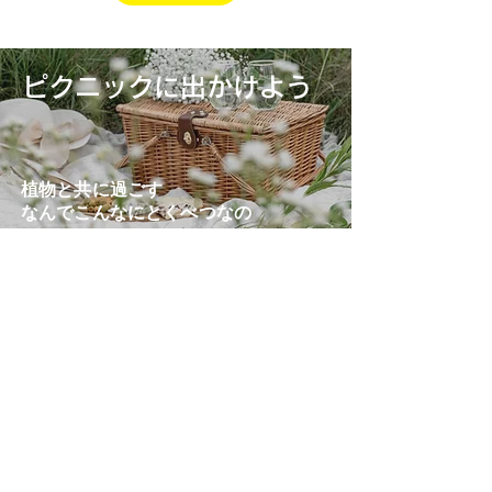
ピクニックに出かけよう
植物と共に過ごす
なんでこんなにとくべつなの
Facebook
Instagram
お問い合わせ