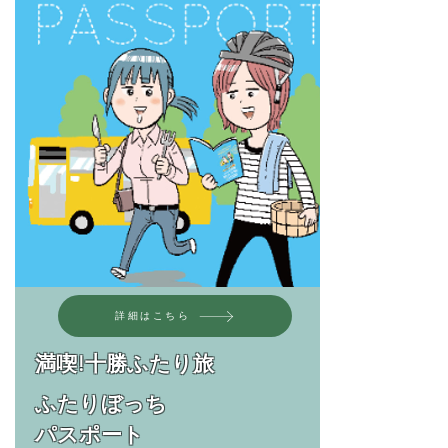
詳細はこちら
満喫!十勝ふたり旅
ふたりぼっち
​パスポート