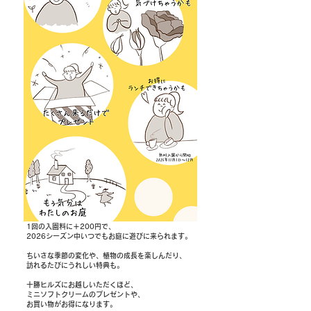
1回の入園料に＋200円で、
2026シーズン中いつでもお庭に遊びに来られます。
ちいさな季節の変化や、植物の成長を楽しんだり、
訪れるたびにうれしい特典も。
十勝ヒルズにお越しいただくほど、
ミニソフトクリームのプレゼントや、
お買い物がお得になります。