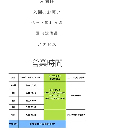
​入園料
入園のお願い
ペット連れ入園
園内設備品
アクセス
営業時間