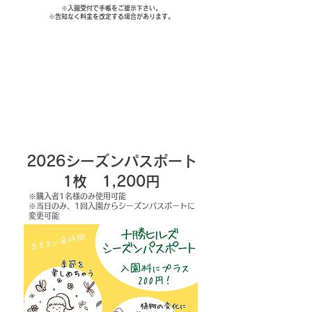
※入園受付で手帳をご提示下さい。
※告知なく料金を改定する場合があります。
2026シーズンパスポート
​1枚 1,200円
​​※購入者1名様のみ使用可能
※当日のみ、
1回入園からシーズンパスポートに
変更可能​