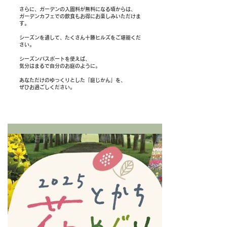
さらに、ガーデンの入園料が無料になる頃からは、
ガーデンカフェでの飲食もお得にお楽しみいただけま
す。
シーズンを通して、たくさん十勝ヒルズをご堪能くだ
さい。
シーズンパスポートを使えば、
気分はまるで自分のお庭のように。
あなただけのゆっくりとした「庭じかん」を、
ぜひお過ごしください。