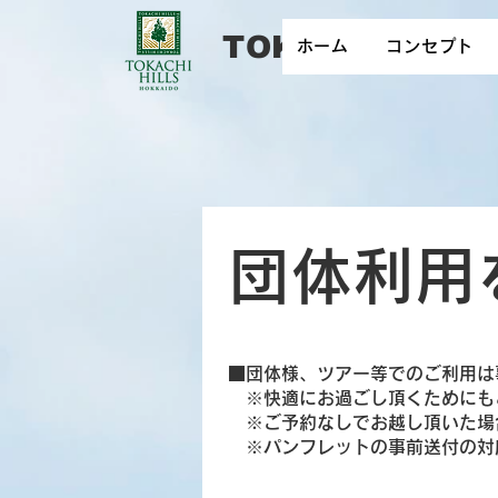
​TOKACHI HILL
ホーム
コンセプト
団体利用
■団体様、ツアー等でのご利用は
※快適にお過ごし頂くためにも
※ご予約なしでお越し頂いた場
​ ※パンフレットの事前送付の