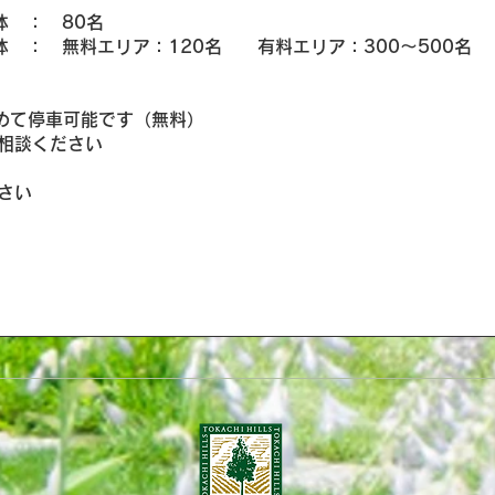
： 80名
無料エリア：120名 有料エリア：300～500名
て停車可能です（無料）
談ください
さい