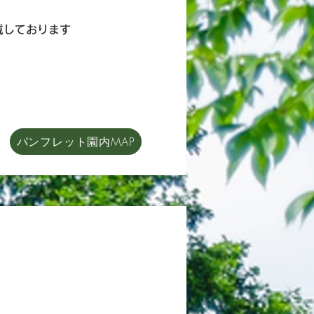
戴しております
パンフレット園内MAP