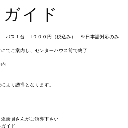
ンガイド
度 バス１台 1０００円（税込み） ※日本語対応のみ
にてご案内し、センターハウス前で終了
案内
より誘導となります。
添乗員さんがご誘導下さい
料ガイド