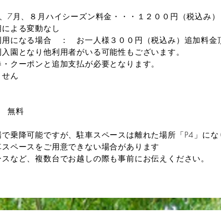
7月、８月ハイシーズン料金・・・１２００円（税込み）
による変動なし
利用になる場合 ： お一人様３００円（税込み）追加料金
園となり他利用者がいる可能性もございます。
・クーポンと追加支払が必要となります。
ません
 無料
で乗降可能ですが、駐車スペースは離れた場所「P4」にな
スペースをご用意できない場合があります
ースなど、
複数台でお越しの際も事前にお伝えください。