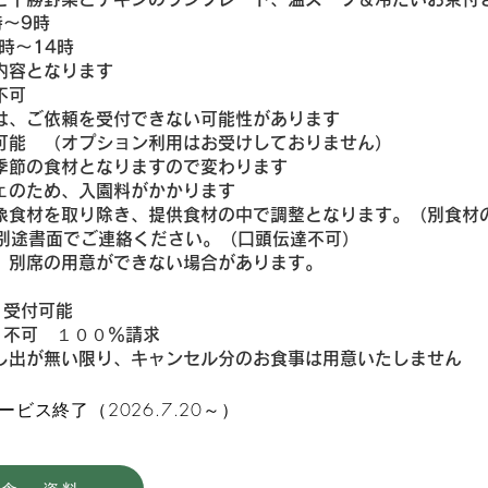
～9時
時～14時
となります​
不可
ご依頼を受付できない可能性があります
能 （オプション利用はお受けしておりません）
の食材となりますので変わります
のため、入園料がかかります
材を取り除き、提供食材の中で調整となります。（別食材
途書面でご連絡ください。（口頭伝達不可）
の用意ができない場合があります。
受付可能
不可 １００％請求
が無い限り、キャンセル分のお食事は用意いたしません
ビス終了（2026.7.20～）