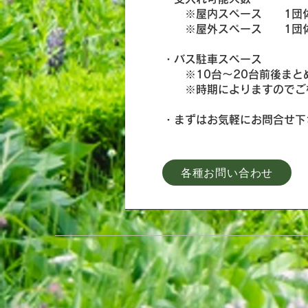
※屋内スペース 1団体 
※屋外スペース 1団体 ： 
・バス駐車スペース
※10台～20台前後まとめ
※時期によりますのでご相
・まずはお気軽にお問合せ下
各種お問い合わせ