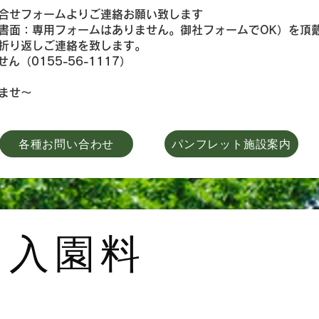
合せフォームよりご連絡お願い致します
面：専用フォームはありません。御社フォームでOK）を頂
折り返しご連絡を致します。
（0155-56-1117）
ませ～
各種お問い合わせ
パンフレット施設案内
ン入園料