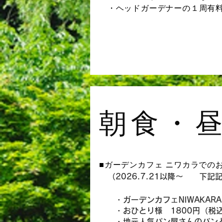
・ヘッドガーデナーの１周有
朝食・
■ガーデンカフェ ニワカラでの
（2026.7.21以降～ 下
・ガーデンカフェNIWAKARA
・おひとり様 1800円（税
・地元人気パン屋さんのパンと