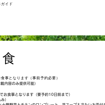
料ガイド
昼食
お食事となります（事前予約必要）
記記載内容のみ提供可能）
でお食事となります（要予約10日前まで）
込み）
十勝野菜とチキンのワンプレート、温スープ＆冷たいお茶付