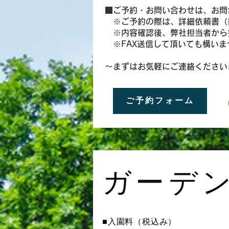
■ご予約・お問い合わせは、お問
※ご予約の際は、詳細依頼書（書
※内容確認後、弊社担当者から
※FAX送信して頂いても構いません
​～まずはお気軽にご連絡ください
ご予約フォーム
ガーデ
■入園料（税込み）