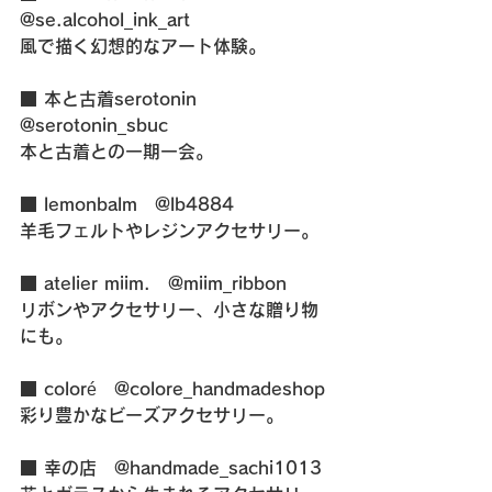
@se.alcohol_ink_art
風で描く幻想的なアート体験。
■ 本と古着serotonin　
@serotonin_sbuc
本と古着との一期一会。
■ lemonbalm　@lb4884
羊毛フェルトやレジンアクセサリー。
■ atelier miim.　@miim_ribbon
リボンやアクセサリー、小さな贈り物
にも。
■ coloré　@colore_handmadeshop
彩り豊かなビーズアクセサリー。
■ 幸の店　@handmade_sachi1013