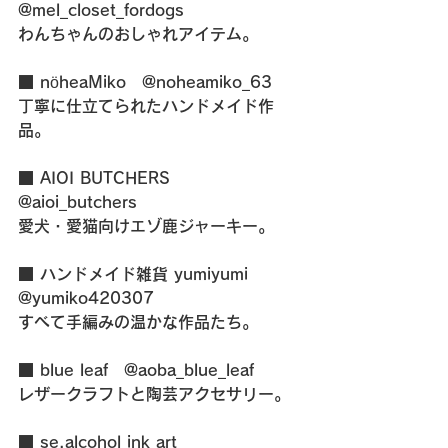
@mel_closet_fordogs
わんちゃんのおしゃれアイテム。
■ nöheaMiko　@noheamiko_63
丁寧に仕立てられたハンドメイド作
品。
■ AIOI BUTCHERS　
@aioi_butchers
愛犬・愛猫向けエゾ鹿ジャーキー。
■ ハンドメイド雑貨 yumiyumi　
@yumiko420307
すべて手編みの温かな作品たち。
■ blue leaf　@aoba_blue_leaf
レザークラフトと陶芸アクセサリー。
■ se.alcohol ink art　