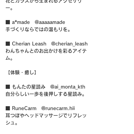
花とガラスから生まれるアクセサリ
ー。
■ a*made　@aaaaamade
手づくりならではの温もりを。
■ Cherian Leash　@cherian_leash
わんちゃんとのお出かけを彩るアイテ
ム。
【体験・癒し】
■ もんたの星読み　@ai_monta_kth
自分らしい一歩を後押しする星読み。
■ RuneCarm　@runecarm.hii
耳つぼやヘッドマッサージでリフレッ
シュ。