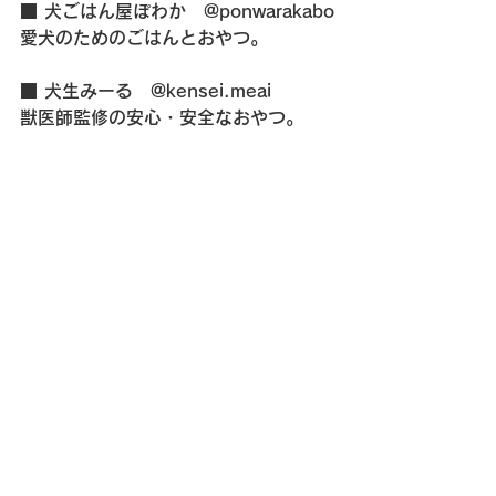
■ 犬ごはん屋ぽわか　@ponwarakabo
愛犬のためのごはんとおやつ。
■ 犬生みーる　@kensei.meai
獣医師監修の安心・安全なおやつ。