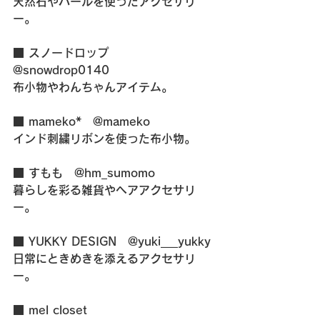
天然石やパールを使ったアクセサリ
ー。
■ スノードロップ　
@snowdrop0140
布小物やわんちゃんアイテム。
■ mameko*　@mameko
インド刺繍リボンを使った布小物。
■ すもも　@hm_sumomo
暮らしを彩る雑貨やヘアアクセサリ
ー。
■ YUKKY DESIGN　@yuki___yukky
日常にときめきを添えるアクセサリ
ー。
■ mel closet　