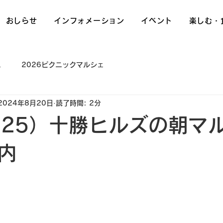
S
おしらせ
インフォメーション
イベント
楽しむ・
ェ
2026ピクニックマルシェ
2024年8月20日
読了時間: 2分
8.25）十勝ヒルズの朝マ
内
日