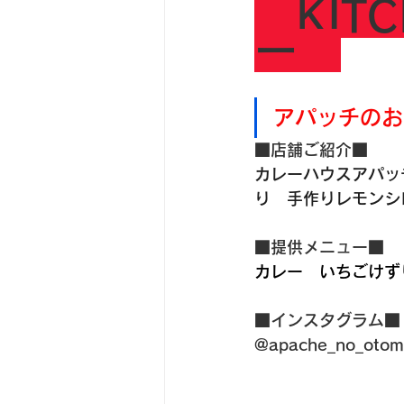
　KIT
ー　
アパッチのお
■店舗ご紹介■
カレーハウスアパッ
り　手作りレモンシ
■提供メニュー■
カレー　いちごけず
■インスタグラム■
@apache_no_otom