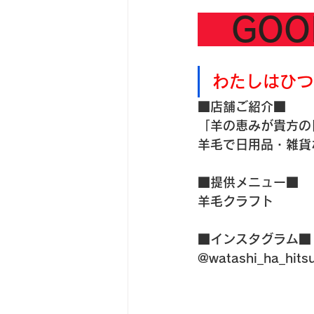
　GO
わたしはひつ
■店舗ご紹介■
「羊の恵みが貴方の
羊毛で日用品・雑貨
■提供メニュー■
羊毛クラフト
■インスタグラム■
@watashi_ha_hitsu