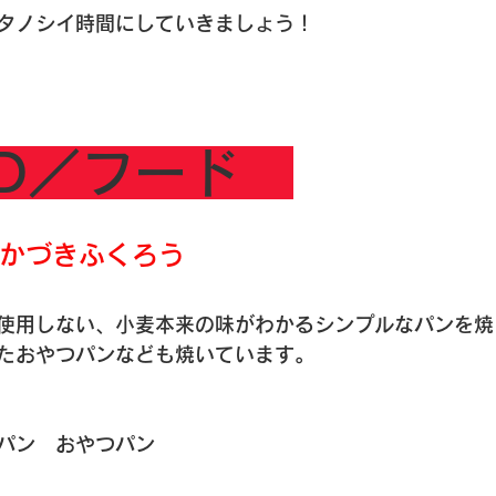
タノシイ時間にしていきましょう！
OD／フード　
かづきふくろう
使用しない、小麦本来の味がわかるシンプルなパンを焼
たおやつパンなども焼いています。
パン　おやつパン