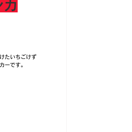
ンカ
けたいちごけず
カーです。