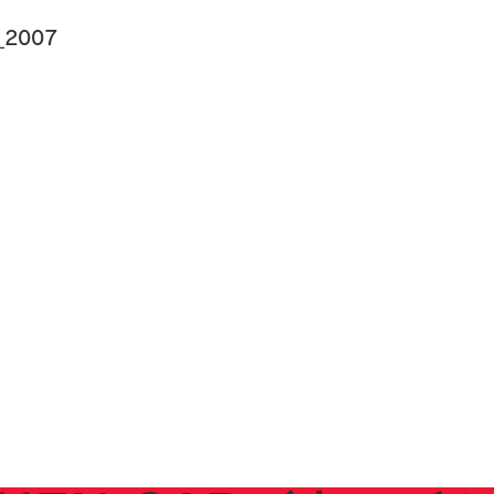
u_2007