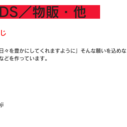
ODS／物販・他　
じ
日々を豊かにしてくれますように」そんな願いを込めな
などを作っています。　
ji