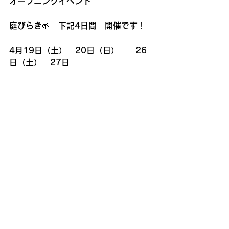
オープニングイベント
庭びらき🌱　下記4日間　開催です！
4月19日（土）　20日（日）　　26
日（土）　27日　