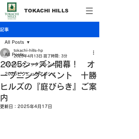
​TOKACHI HILLS
記事
All Posts
tokachi-hills-hp
All Posts
2025年4月13日
読了時間: 3分
2025シーズン開幕！ オ
2025ピクニックマルシェ
ープニングイベント 十勝
2026ピクニックマルシェ
ヒルズの『庭びらき』ご案
内
更新日：
2025年4月17日