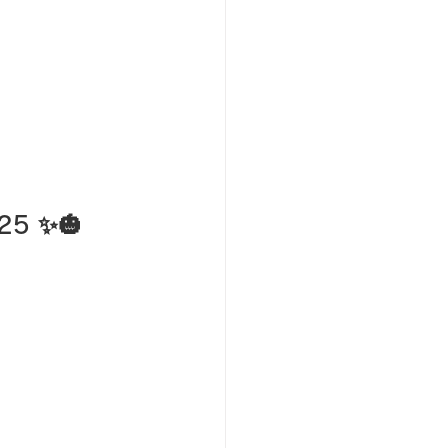
25 ✨🎃