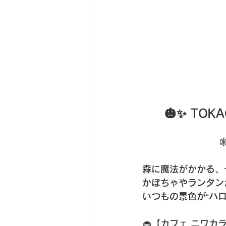
🎃✨ TOKA

森に魔法がかかる、
かぼちゃやランタン
いつもの景色が“ハロ
🧁【カフェ ニワカ