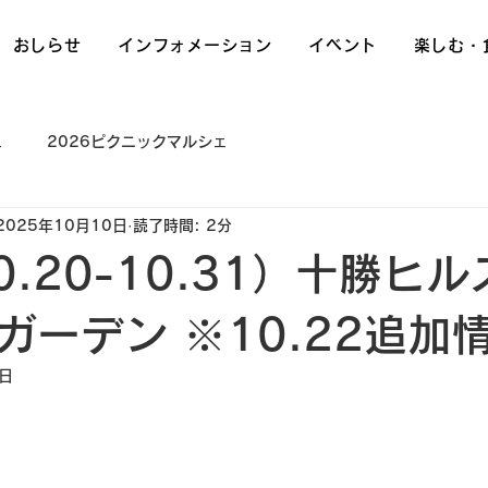
S
おしらせ
インフォメーション
イベント
楽しむ・
ェ
2026ピクニックマルシェ
2025年10月10日
読了時間: 2分
10.20-10.31）十勝ヒ
ガーデン ※10.22追加
1日