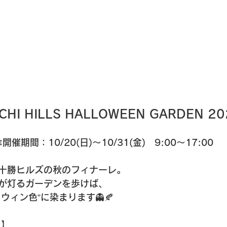
CHI HILLS HALLOWEEN GARDEN 20
️開催期間：10/20(日)～10/31(金)　9:00～17:00
十勝ヒルズの秋のフィナーレ。
が灯るガーデンを歩けば、
ウィン色”に染まります👻🍂
ラ】