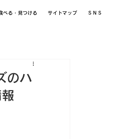
食べる・見つける
サイトマップ
ＳＮＳ
ルズのハ
情報