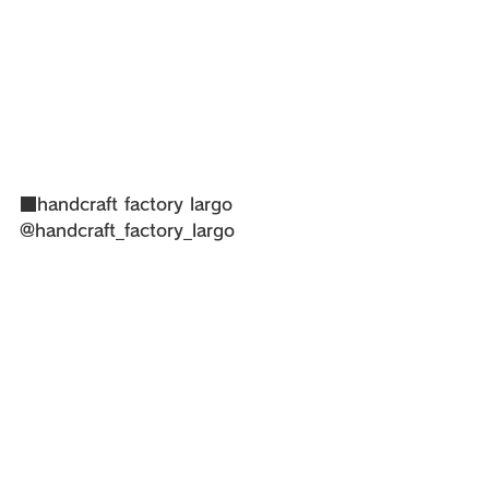
■handcraft factory largo
@handcraft_factory_largo