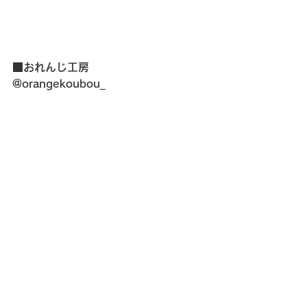
■おれんじ工房
@orangekoubou_