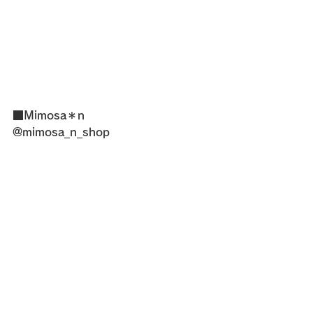
■Mimosa＊n
@mimosa_n_shop