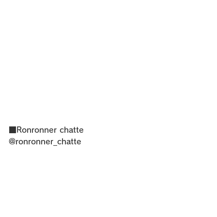
■Ronronner chatte
@ronronner_chatte