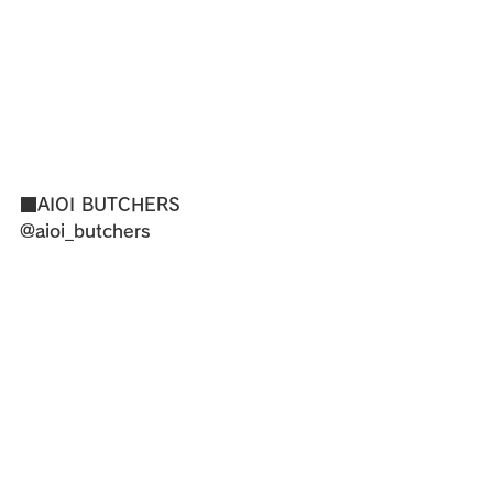
■AIOI BUTCHERS
@aioi_butchers