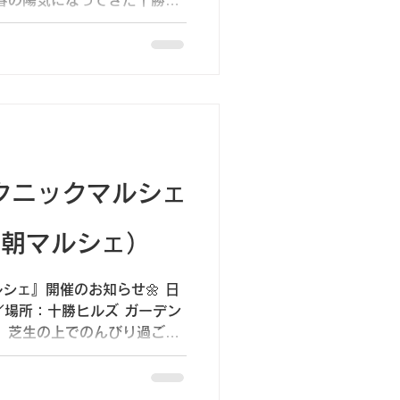
、思い思いに過ごす一日。
、そんな心地よい時間をお届
）ピクニックマルシェ
 朝マルシェ）
シェ』開催のお知らせ🌼 日
／場所：十勝ヒルズ ガーデン
、芝生の上でのんびり過ごす
ェ」は、そんな心地よい時間