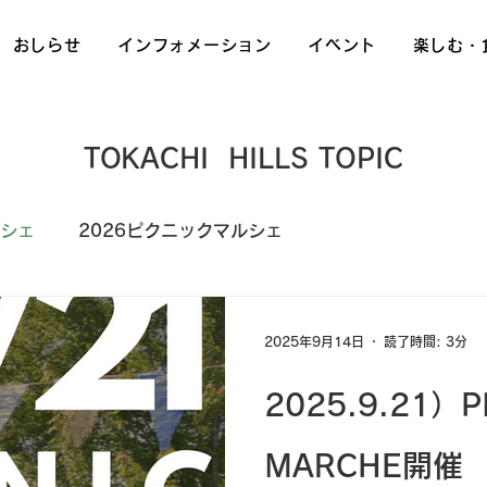
S
おしらせ
インフォメーション
イベント
楽しむ・
TOKACHI HILLS TOPIC
ルシェ
2026ピクニックマルシェ
2025年9月14日
読了時間: 3分
2025.9.21）P
MARCHE開催