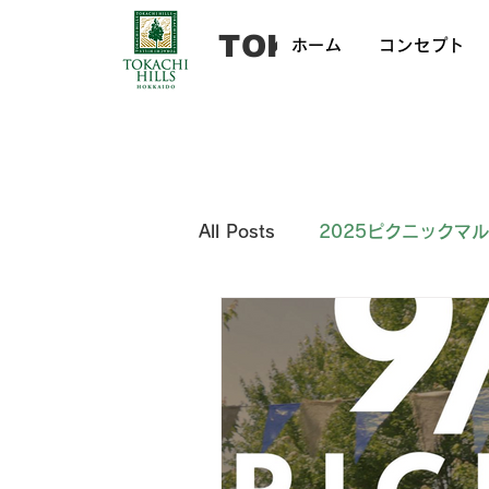
​TOKACHI HILL
ホーム
コンセプト
All Posts
2025ピクニックマ