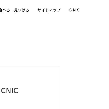
食べる・見つける
サイトマップ
ＳＮＳ
ICNIC