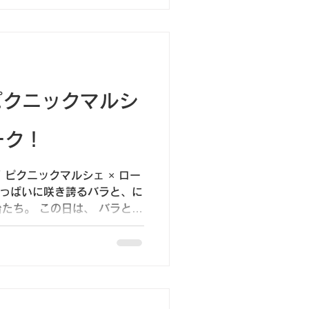
）ピクニックマルシ
ィーク！
 ピクニックマルシェ × ロー
丘いっぱいに咲き誇るバラと、に
たち。 この日は、 バラとお
ぶを楽しむ一日 ！ 暑くなる