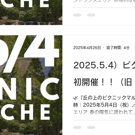
ルズ。 芝生の上でのんびり
「ピクニックマルシェ」は
けする、...
2025年4月26日
読了時間: 4分
2025.5.4
初開催！！（旧
🌿『丘の上のピクニックマル
時：2025年5月4日（祝）
エリア 春の陽気に誘われて
一日。 「ピクニックマルシ
をお届けする、...